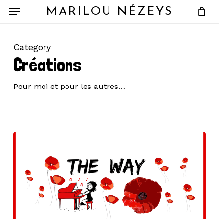
Skip
Menu
MARILOU NÉZEYS
to
main
content
Category
Créations
Pour moi et pour les autres…