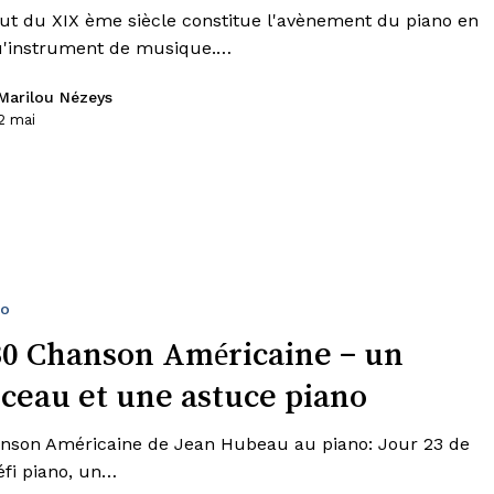
ut du XIX ème siècle constitue l'avènement du piano en
u'instrument de musique.…
Marilou Nézeys
2 mai
no
30 Chanson Américaine – un
ceau et une astuce piano
nson Américaine de Jean Hubeau au piano: Jour 23 de
fi piano, un…