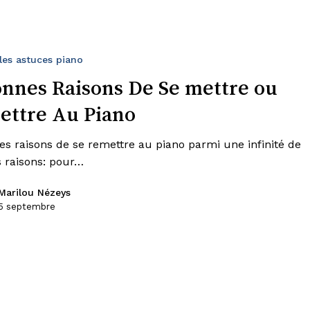
les astuces piano
onnes Raisons De Se mettre ou
ettre Au Piano
es raisons de se remettre au piano parmi une infinité de
 raisons: pour…
Marilou Nézeys
5 septembre