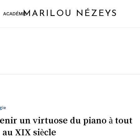
MARILOU NÉZEYS
ACADÉMIE
gie
enir un virtuose du piano à tout
 au XIX siècle