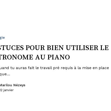
gie
STUCES POUR BIEN UTILISER LE
TRONOME AU PIANO
uand tu auras fait le travail pré requis à la mise en place
ique…
Marilou Nézeys
12 janvier