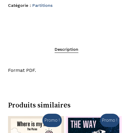
Catégorie :
Partitions
Description
Format PDF.
Produits similaires
Promo !
Promo !